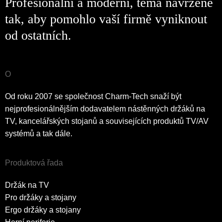
Profesionální a moderní, téma navržené
tak, aby pomohlo vaší firmě vyniknout
od ostatních.
O
Od roku 2007 se společnost Charm-Tech snaží být
nejprofesionálnějším dodavatelem nástěnných držáků na
TV, kancelářských stojanů a souvisejících produktů TV/AV
systémů a tak dále.
Produktová řada
Držák na TV
Pro držáky a stojany
Ergo držáky a stojany