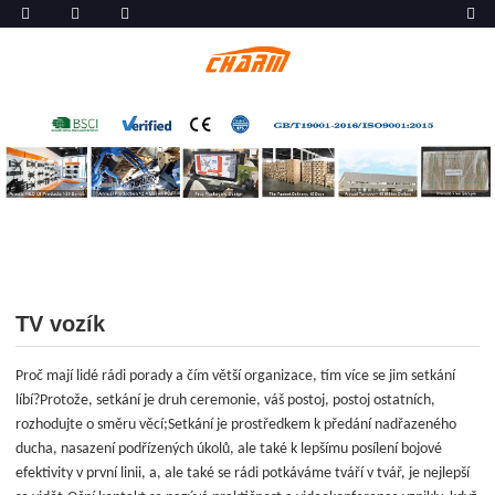
TV vozík
Proč mají lidé rádi porady a čím větší organizace, tím více se jim setkání
líbí?Protože, setkání je druh ceremonie, váš postoj, postoj ostatních,
rozhodujte o směru věcí;Setkání je prostředkem k předání nadřazeného
ducha, nasazení podřízených úkolů, ale také k lepšímu posílení bojové
efektivity v první linii, a, ale také se rádi potkáváme tváří v tvář, je nejlepší