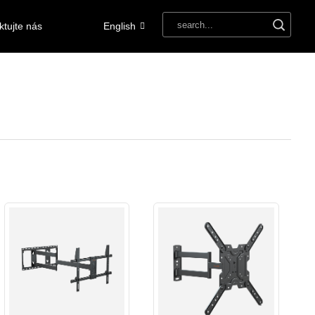
ktujte nás
English