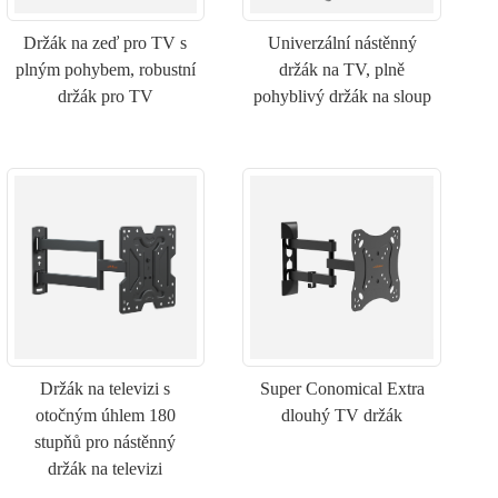
Držák na zeď pro TV s
Univerzální nástěnný
plným pohybem, robustní
držák na TV, plně
držák pro TV
pohyblivý držák na sloup
Držák na televizi s
Super Conomical Extra
otočným úhlem 180
dlouhý TV držák
stupňů pro nástěnný
držák na televizi