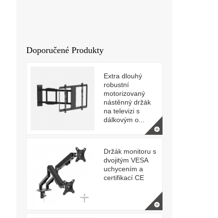
Doporučené Produkty
Extra dlouhý
robustní
motorizovaný
nástěnný držák
na televizi s
dálkovým o...
Držák monitoru s
dvojitým VESA
uchycením a
certifikací CE