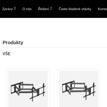
Zprávy
O nás
Řešení
Často kladené otázky
Konta
Produkty
VŠE