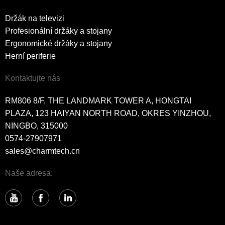
Držák na televizi
Profesionální držáky a stojany
Ergonomické držáky a stojany
Herní periferie
Kontaktujte nás
RM806 8/F, THE LANDMARK TOWER A, HONGTAI
PLAZA, 123 HAIYAN NORTH ROAD, OKRES YINZHOU,
NINGBO, 315000
0574-27907971
sales@charmtech.cn
Naše adresa: