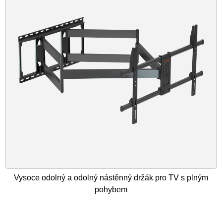
Vysoce odolný a odolný nástěnný držák pro TV s plným
pohybem