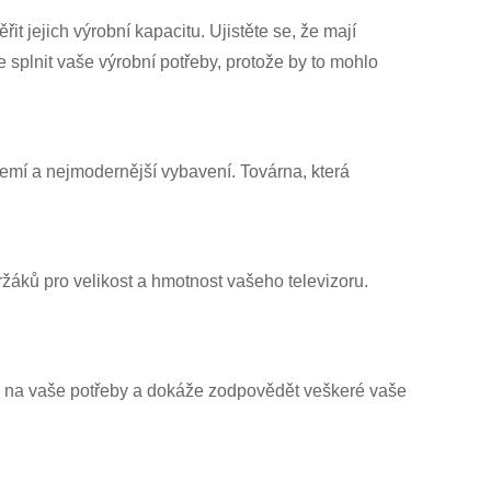
 jejich výrobní kapacitu. Ujistěte se, že mají
splnit vaše výrobní potřeby, protože by to mohlo
ázemí a nejmodernější vybavení. Továrna, která
žáků pro velikost a hmotnost vašeho televizoru.
uje na vaše potřeby a dokáže zodpovědět veškeré vaše