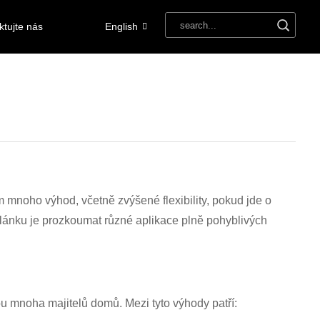
ktujte nás
English
lům mnoho výhod, včetně zvýšené flexibility, pokud jde o
 článku je prozkoumat různé aplikace plně pohyblivých
u mnoha majitelů domů. Mezi tyto výhody patří: