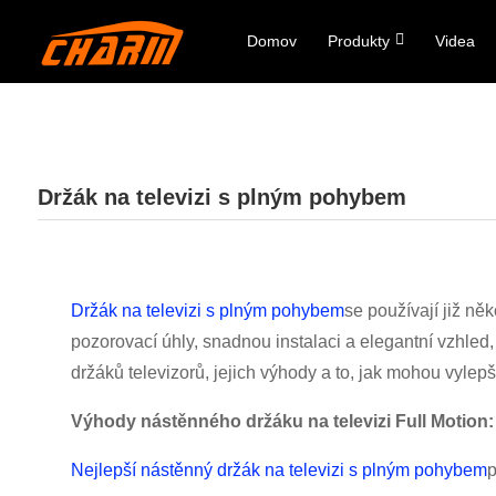
Domov
Produkty
Videa
Držák na televizi s plným pohybem
Držák na televizi s plným pohybem
se používají již ně
pozorovací úhly, snadnou instalaci a elegantní vzhled,
držáků televizorů, jejich výhody a to, jak mohou vylepš
Výhody nástěnného držáku na televizi Full Motion:
Nejlepší nástěnný držák na televizi s plným pohybem
p