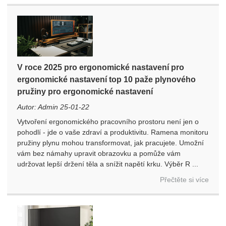
V roce 2025 pro ergonomické nastavení pro
ergonomické nastavení top 10 paže plynového
pružiny pro ergonomické nastavení
Autor: Admin 25-01-22
Vytvoření ergonomického pracovního prostoru není jen o
pohodlí - jde o vaše zdraví a produktivitu. Ramena monitoru
pružiny plynu mohou transformovat, jak pracujete. Umožní
vám bez námahy upravit obrazovku a pomůže vám
udržovat lepší držení těla a snížit napětí krku. Výběr R ...
Přečtěte si více