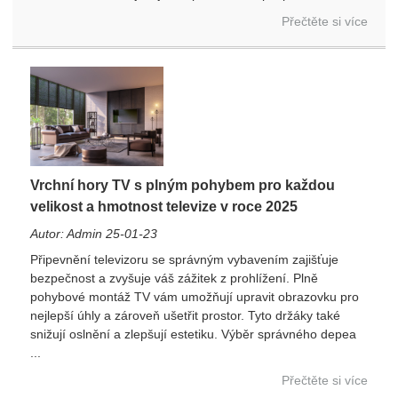
Přečtěte si více
Vrchní hory TV s plným pohybem pro každou
velikost a hmotnost televize v roce 2025
Autor: Admin 25-01-23
Připevnění televizoru se správným vybavením zajišťuje
bezpečnost a zvyšuje váš zážitek z prohlížení. Plně
pohybové montáž TV vám umožňují upravit obrazovku pro
nejlepší úhly a zároveň ušetřit prostor. Tyto držáky také
snižují oslnění a zlepšují estetiku. Výběr správného depea
...
Přečtěte si více