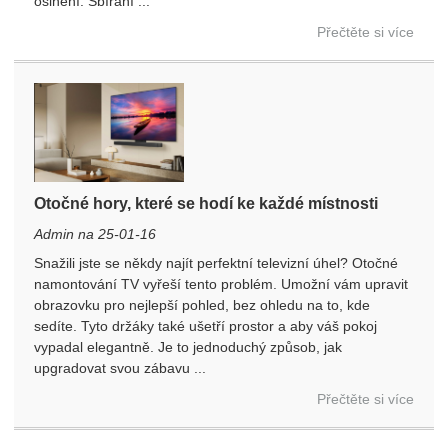
oslnění. Sbírání ...
Přečtěte si více
Otočné hory, které se hodí ke každé místnosti
Admin na 25-01-16
Snažili jste se někdy najít perfektní televizní úhel? Otočné
namontování TV vyřeší tento problém. Umožní vám upravit
obrazovku pro nejlepší pohled, bez ohledu na to, kde
sedíte. Tyto držáky také ušetří prostor a aby váš pokoj
vypadal elegantně. Je to jednoduchý způsob, jak
upgradovat svou zábavu ...
Přečtěte si více