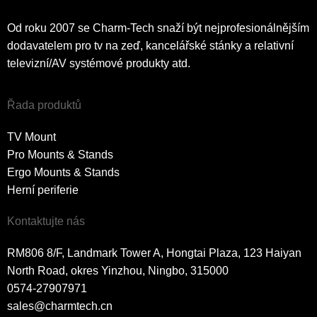
Od roku 2007 se Charm-Tech snaží být nejprofesionálnějším
dodavatelem pro tv na zeď, kancelářské stánky a relativní
televizní/AV systémové produkty atd.
Řada produktů
TV Mount
Pro Mounts & Stands
Ergo Mounts & Stands
Herní periferie
Kontaktujte nás
RM806 8/F, Landmark Tower A, Hongtai Plaza, 123 Haiyan
North Road, okres Yinzhou, Ningbo, 315000
0574-27907971
sales@charmtech.cn