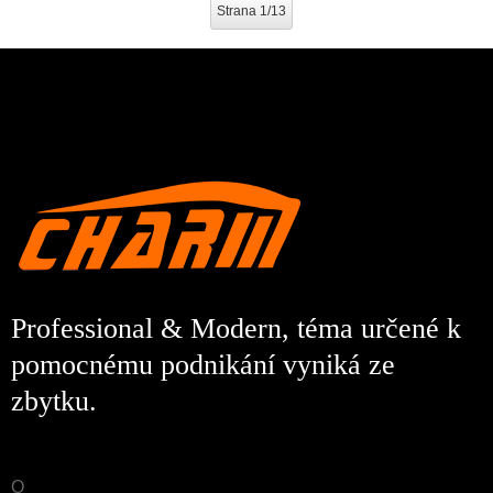
Strana 1/13
Professional & Modern, téma určené k
pomocnému podnikání vyniká ze
zbytku.
O