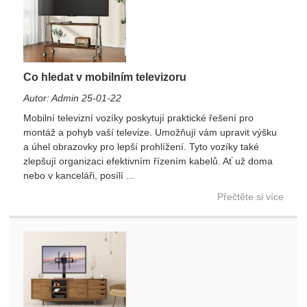
Co hledat v mobilním televizoru
Autor: Admin 25-01-22
Mobilní televizní vozíky poskytují praktické řešení pro
montáž a pohyb vaší televize. Umožňují vám upravit výšku
a úhel obrazovky pro lepší prohlížení. Tyto vozíky také
zlepšují organizaci efektivním řízením kabelů. Ať už doma
nebo v kanceláři, posílí ...
Přečtěte si více
×
Odeslat žádost