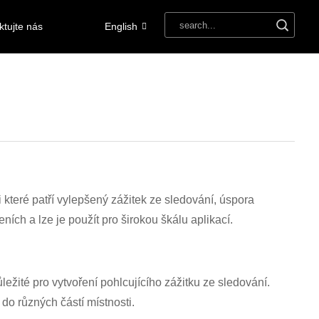
ktujte nás
English
 které patří vylepšený zážitek ze sledování, úspora
ních a lze je použít pro širokou škálu aplikací.
ůležité pro vytvoření pohlcujícího zážitku ze sledování.
do různých částí místnosti.