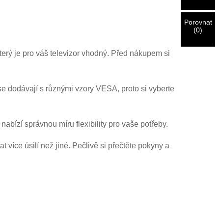
Porovnat
(
0
)
 který je pro váš televizor vhodný. Před nákupem si
e dodávají s různými vzory VESA, proto si vyberte
abízí správnou míru flexibility pro vaše potřeby.
více úsilí než jiné. Pečlivě si přečtěte pokyny a