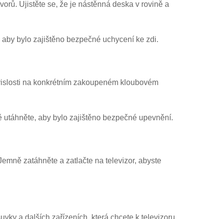
orů. Ujistěte se, že je nástěnná deska v rovině a
, aby bylo zajištěno bezpečné uchycení ke zdi.
závislosti na konkrétním zakoupeném kloubovém
ě utáhněte, aby bylo zajištěno bezpečné upevnění.
emně zatáhněte a zatlačte na televizor, abyste
uvky a dalších zařízeních, která chcete k televizoru