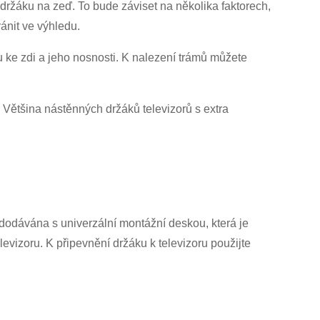
ž držáku na zeď. To bude záviset na několika faktorech,
ánit ve výhledu.
ku ke zdi a jeho nosnosti. K nalezení trámů můžete
. Většina nástěnných držáků televizorů s extra
dodávána s univerzální montážní deskou, která je
levizoru. K připevnění držáku k televizoru použijte