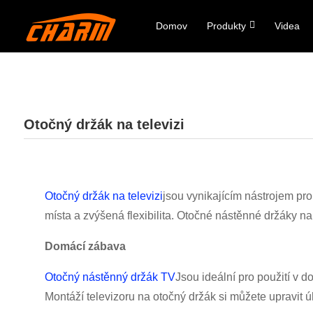
Domov
Produkty
Videa
Otočný držák na televizi
Otočný držák na televizi
jsou vynikajícím nástrojem pro
místa a zvýšená flexibilita. Otočné nástěnné držáky na t
Domácí zábava
Otočný nástěnný držák TV
Jsou ideální pro použití v d
Montáží televizoru na otočný držák si můžete upravit ú