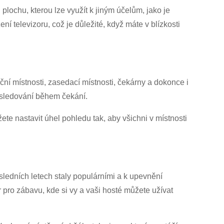
plochu, kterou lze využít k jiným účelům, jako je
 televizoru, což je důležité, když máte v blízkosti
ční místnosti, zasedací místnosti, čekárny a dokonce i
 sledování během čekání.
ete nastavit úhel pohledu tak, aby všichni v místnosti
ledních letech staly populárními a k ​​upevnění
 pro zábavu, kde si vy a vaši hosté můžete užívat