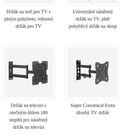
Držák na zeď pro TV s
Univerzální nástěnný
plným pohybem, robustní
držák na TV, plně
držák pro TV
pohyblivý držák na sloup
Držák na televizi s
Super Conomical Extra
otočným úhlem 180
dlouhý TV držák
stupňů pro nástěnný
držák na televizi