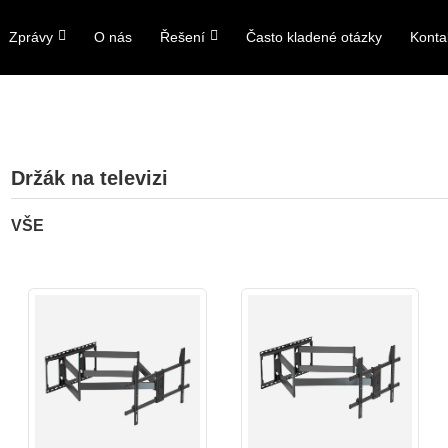
Zprávy
O nás
Řešení
Často kladené otázky
Konta
Držák na televizi
VŠE