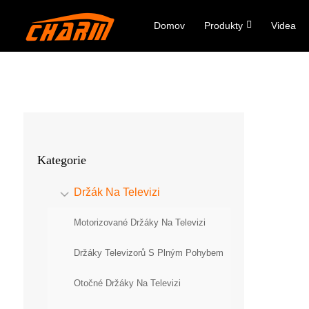
Domov
Produkty
Videa
Kategorie
Držák Na Televizi
Motorizované Držáky Na Televizi
Držáky Televizorů S Plným Pohybem
Otočné Držáky Na Televizi