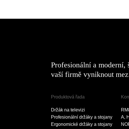
Profesionální a moderní,
vaší firmě vyniknout mezi
Produktová řada
Kon
Držák na televizi
RM
Profesionální držáky a stojany
A, 
Ergonomické držáky a stojany
NO