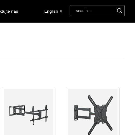
ktujte nás
English