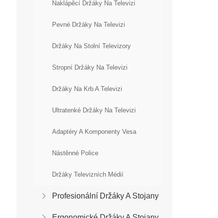
Naklápěcí Držáky Na Televizi
Pevné Držáky Na Televizi
Držáky Na Stolní Televizory
Stropní Držáky Na Televizi
Držáky Na Krb A Televizi
Ultratenké Držáky Na Televizi
Adaptéry A Komponenty Vesa
Nástěnné Police
Držáky Televizních Médií
Profesionální Držáky A Stojany
Ergonomické Držáky A Stojany