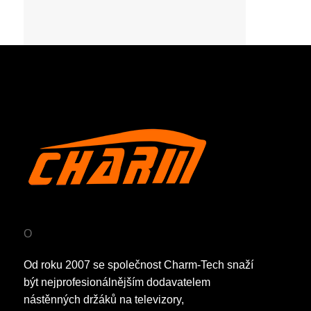
O
Od roku 2007 se společnost Charm-Tech snaží
být nejprofesionálnějším dodavatelem
nástěnných držáků na televizory,