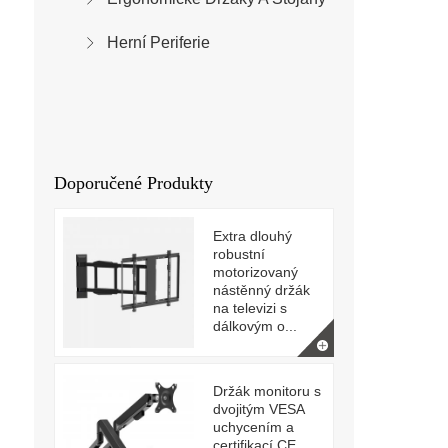
Herní Periferie
Doporučené Produkty
Extra dlouhý
robustní
motorizovaný
nástěnný držák
na televizi s
dálkovým o...
Držák monitoru s
dvojitým VESA
uchycením a
certifikací CE