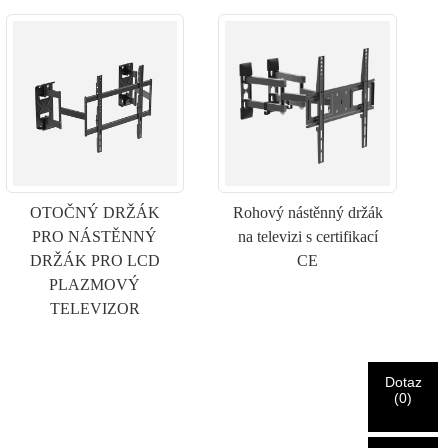
OTOČNÝ DRŽÁK
Rohový nástěnný držák
PRO NÁSTĚNNÝ
na televizi s certifikací
DRŽÁK PRO LCD
CE
PLAZMOVÝ
TELEVIZOR
Dotaz
(
0
)