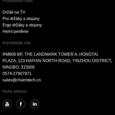
Produktová řada
Držák na TV
Pro držáky a stojany
Ergo držáky a stojany
Herní periferie
Kontaktujte nás
RM806 8/F, THE LANDMARK TOWER A, HONGTAI
PLAZA, 123 HAIYAN NORTH ROAD, YINZHOU DISTRICT,
NINGBO, 315000
0574-27907971
sales@charmtech.cn
Naše adresa: