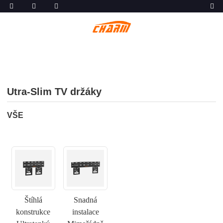
Utra-Slim TV držáky
VŠE
Štíhlá
Snadná
konstrukce
instalace