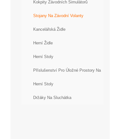
Kokpity Závodních Simulátorů
Stojany Na Závodní Volanty
Kancelářská Židle
Herní Židle
Herní Stoly
Příslušenství Pro Úložné Prostory Na
Herní Stoly
Držáky Na Sluchátka