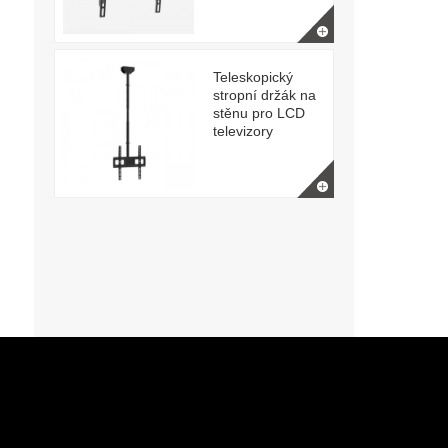
Teleskopický
stropní držák na
stěnu pro LCD
televizory