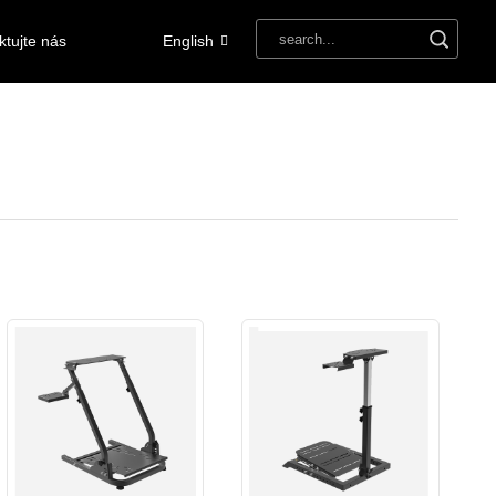
ktujte nás
English