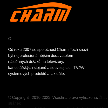
O
Od roku 2007 se společnost Charm-Tech snaží
být nejprofesionálnějším dodavatelem
nástěnných držáků na televizory,
kancelářských stojanů a souvisejících TV/AV
systémových produktů a tak dále.
© Copyright - 2010-2023: Všechna práva vyhrazena.
Žhav
stránek