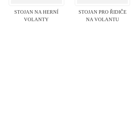
STOJAN NA HERNÍ
STOJAN PRO ŘIDIČE
VOLANTY
NA VOLANTU
×
ODESLAT ŽÁDOST