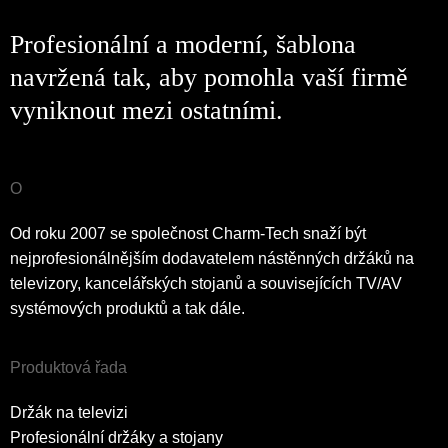
Profesionální a moderní, šablona
navržená tak, aby pomohla vaší firmě
vyniknout mezi ostatními.
O
Od roku 2007 se společnost Charm-Tech snaží být
nejprofesionálnějším dodavatelem nástěnných držáků na
televizory, kancelářských stojanů a souvisejících TV/AV
systémových produktů a tak dále.
Produktová řada
Držák na televizi
Profesionální držáky a stojany