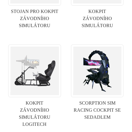
STOJAN PRO KOKPIT
KOKPIT
ZÁVODNÍHO
ZÁVODNÍHO
SIMULÁTORU
SIMULÁTORU
×
ODESLAT ŽÁDOST
KOKPIT
SCORPTION SIM
ZÁVODNÍHO
RACING COCKPIT SE
SIMULÁTORU
SEDADLEM
LOGITECH