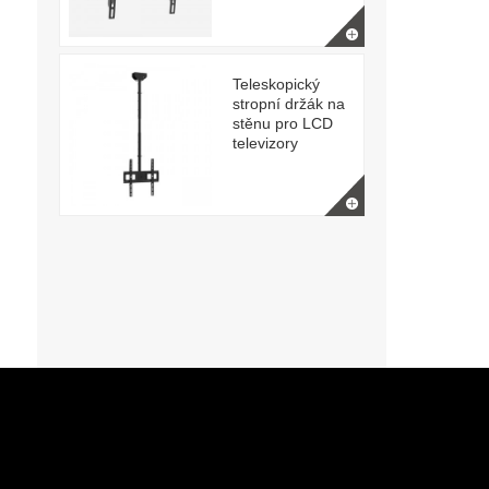
Teleskopický
stropní držák na
stěnu pro LCD
televizory