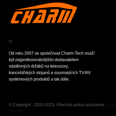
O
Od roku 2007 se společnost Charm-Tech snaží
být nejprofesionálnějším dodavatelem
nástěnných držáků na televizory,
kancelářských stojanů a souvisejících TV/AV
systémových produktů a tak dále.
© Copyright - 2010-2023: Všechna práva vyhrazena.
Žhav
stránek