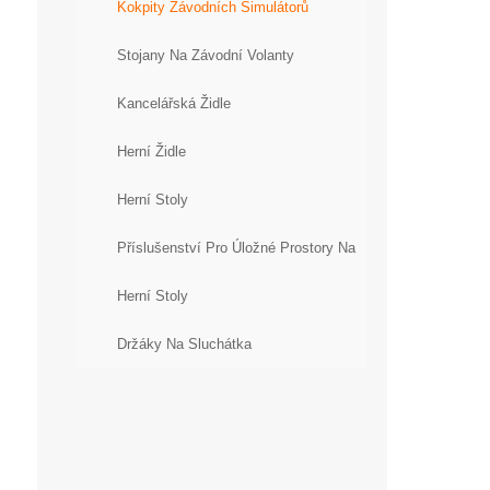
Kokpity Závodních Simulátorů
Stojany Na Závodní Volanty
Kancelářská Židle
Herní Židle
Herní Stoly
Příslušenství Pro Úložné Prostory Na
Herní Stoly
Držáky Na Sluchátka