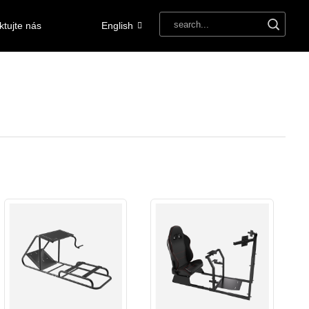
ktujte nás
English