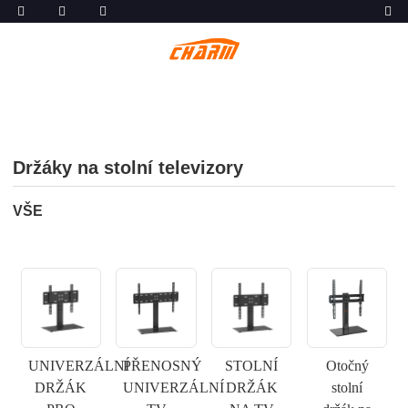
Držáky na stolní televizory
VŠE
UNIVERZÁLNÍ
PŘENOSNÝ
STOLNÍ
Otočný
DRŽÁK
UNIVERZÁLNÍ
DRŽÁK
stolní