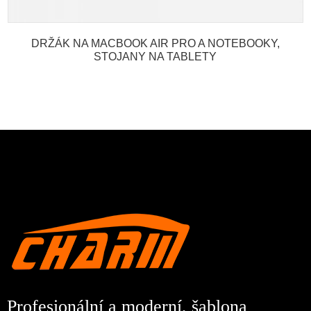
DRŽÁK NA MACBOOK AIR PRO A NOTEBOOKY,
STOJANY NA TABLETY
Profesionální a moderní, šablona