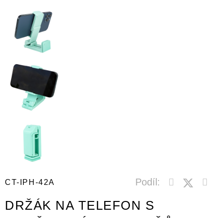
Podíl:
CT-IPH-42A
DRŽÁK NA TELEFON S