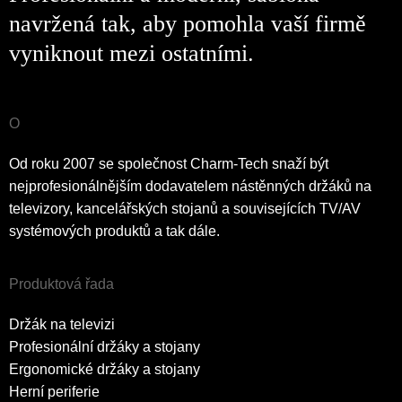
navržená tak, aby pomohla vaší firmě
vyniknout mezi ostatními.
O
Od roku 2007 se společnost Charm-Tech snaží být
nejprofesionálnějším dodavatelem nástěnných držáků na
televizory, kancelářských stojanů a souvisejících TV/AV
systémových produktů a tak dále.
Produktová řada
Držák na televizi
Profesionální držáky a stojany
Ergonomické držáky a stojany
Herní periferie