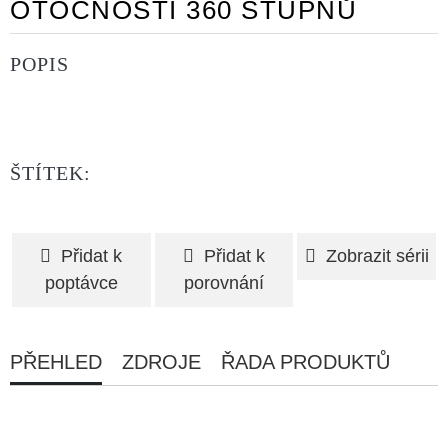
OTOČNOSTÍ 360 STUPŇŮ
POPIS
ŠTÍTEK:
Přidat k
Přidat k
Zobrazit sérii
poptávce
porovnání
PŘEHLED
ZDROJE
ŘADA PRODUKTŮ