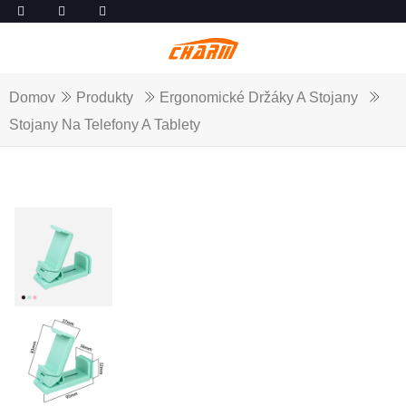
Domov
Produkty
Ergonomické Držáky A Stojany
Stojany Na Telefony A Tablety