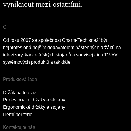
vyniknout mezi ostatními.
O
Od roku 2007 se společnost Charm-Tech snaží být
nejprofesionálnějším dodavatelem nástěnných držáků na
televizory, kancelářských stojanů a souvisejících TV/AV
systémových produktů a tak dále.
Produktová řada
Držák na televizi
Profesionální držáky a stojany
Ergonomické držáky a stojany
Herní periferie
Kontaktujte nás