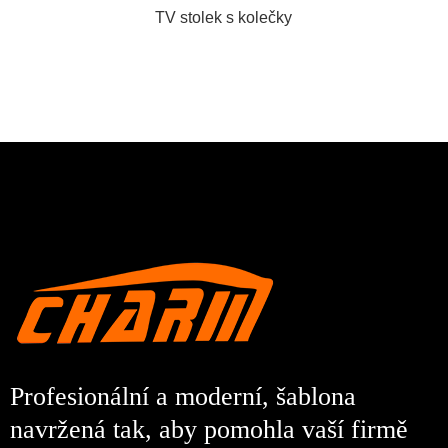
TV stolek s kolečky
Profesionální a moderní, šablona
navržená tak, aby pomohla vaší firmě