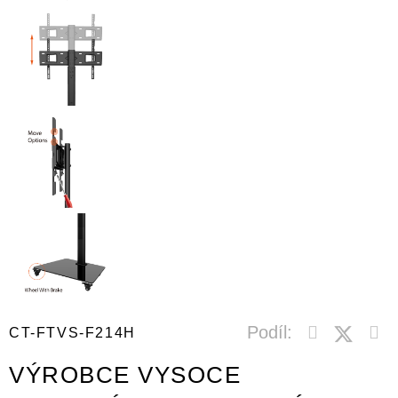
Podíl:
CT-FTVS-F214H
VÝROBCE VYSOCE