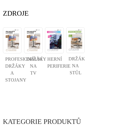
ZDROJE
DRŽÁK
PROFESIONÁLNÍ
DRŽÁKY
HERNÍ
NA
DRŽÁKY
NA
PERIFERIE
STŮL
A
TV
STOJANY
KATEGORIE PRODUKTŮ