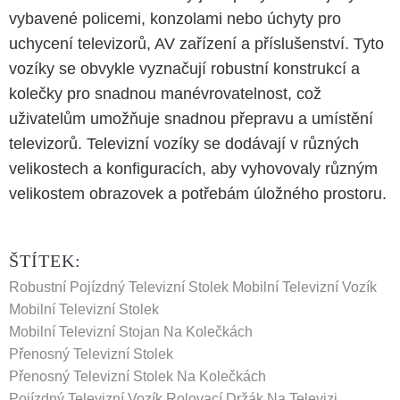
vybavené policemi, konzolami nebo úchyty pro
uchycení televizorů, AV zařízení a příslušenství. Tyto
vozíky se obvykle vyznačují robustní konstrukcí a
kolečky pro snadnou manévrovatelnost, což
uživatelům umožňuje snadnou přepravu a umístění
televizorů. Televizní vozíky se dodávají v různých
velikostech a konfiguracích, aby vyhovovaly různým
velikostem obrazovek a potřebám úložného prostoru.
ŠTÍTEK:
Robustní Pojízdný Televizní Stolek
Mobilní Televizní Vozík
Mobilní Televizní Stolek
Mobilní Televizní Stojan Na Kolečkách
Přenosný Televizní Stolek
Přenosný Televizní Stolek Na Kolečkách
Pojízdný Televizní Vozík
Rolovací Držák Na Televizi