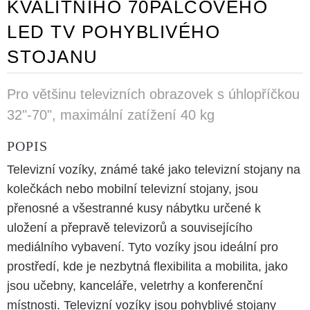
KVALITNÍHO 70PALCOVÉHO
LED TV POHYBLIVÉHO
STOJANU
Pro většinu televizních obrazovek s úhlopříčkou
32"-70", maximální zatížení 40 kg
POPIS
Televizní vozíky, známé také jako televizní stojany na
kolečkách nebo mobilní televizní stojany, jsou
přenosné a všestranné kusy nábytku určené k
uložení a přepravě televizorů a souvisejícího
mediálního vybavení. Tyto vozíky jsou ideální pro
prostředí, kde je nezbytná flexibilita a mobilita, jako
jsou učebny, kanceláře, veletrhy a konferenční
místnosti. Televizní vozíky jsou pohyblivé stojany