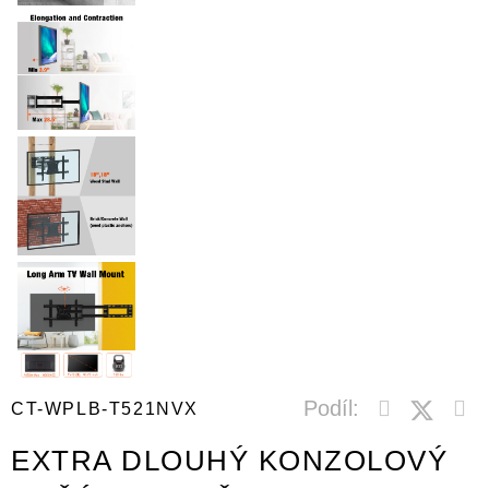
Podíl:
CT-WPLB-T521NVX
EXTRA DLOUHÝ KONZOLOVÝ