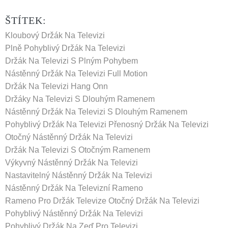
ŠTÍTEK:
Kloubový Držák Na Televizi
Plně Pohyblivý Držák Na Televizi
Držák Na Televizi S Plným Pohybem
Nástěnný Držák Na Televizi Full Motion
Držák Na Televizi Hang Onn
Držáky Na Televizi S Dlouhým Ramenem
Nástěnný Držák Na Televizi S Dlouhým Ramenem
Pohyblivý Držák Na Televizi
Přenosný Držák Na Televizi
Otočný Nástěnný Držák Na Televizi
Držák Na Televizi S Otočným Ramenem
Výkyvný Nástěnný Držák Na Televizi
Nastavitelný Nástěnný Držák Na Televizi
Nástěnný Držák Na Televizní Rameno
Rameno Pro Držák Televize
Otočný Držák Na Televizi
Pohyblivý Nástěnný Držák Na Televizi
Pohyblivý Držák Na Zeď Pro Televizi