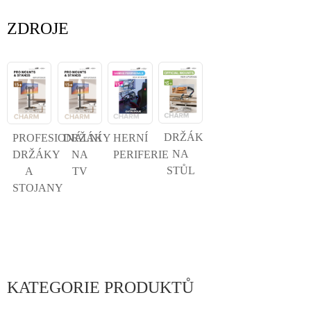
ZDROJE
DRŽÁK
PROFESIONÁLNÍ
DRŽÁKY
HERNÍ
NA
DRŽÁKY
NA
PERIFERIE
STŮL
A
TV
STOJANY
KATEGORIE PRODUKTŮ