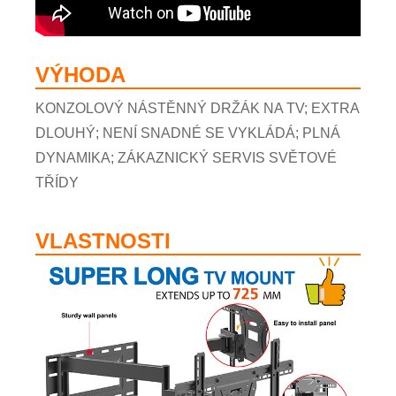
VÝHODA
KONZOLOVÝ NÁSTĚNNÝ DRŽÁK NA TV; EXTRA
DLOUHÝ; NENÍ SNADNÉ SE VYKLÁDÁ; PLNÁ
DYNAMIKA; ZÁKAZNICKÝ SERVIS SVĚTOVÉ
TŘÍDY
VLASTNOSTI