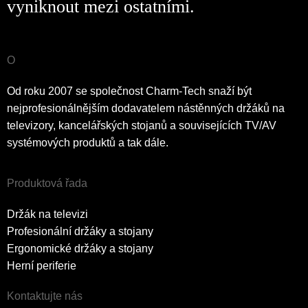
vyniknout mezi ostatními.
O
Od roku 2007 se společnost Charm-Tech snaží být
nejprofesionálnějším dodavatelem nástěnných držáků na
televizory, kancelářských stojanů a souvisejících TV/AV
systémových produktů a tak dále.
Produktová řada
Držák na televizi
Profesionální držáky a stojany
Ergonomické držáky a stojany
Herní periferie
Kontaktujte nás