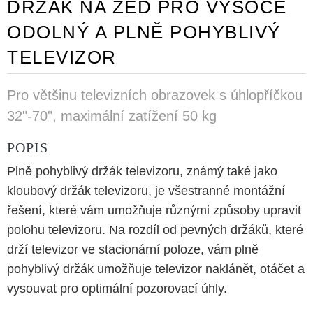
DRŽÁK NA ZEĎ PRO VYSOCE
ODOLNÝ A PLNĚ POHYBLIVÝ
TELEVIZOR
Pro většinu televizních obrazovek s úhlopříčkou
32"-70", maximální zatížení 50 kg
POPIS
Plně pohyblivý držák televizoru, známý také jako
kloubový držák televizoru, je všestranné montážní
řešení, které vám umožňuje různými způsoby upravit
polohu televizoru. Na rozdíl od pevných držáků, které
drží televizor ve stacionární poloze, vám plně
pohyblivý držák umožňuje televizor naklánět, otáčet a
vysouvat pro optimální pozorovací úhly.