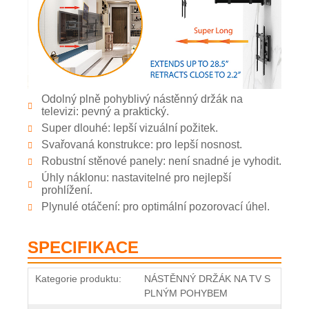
Odolný plně pohyblivý nástěnný držák na
televizi: pevný a praktický.
Super dlouhé: lepší vizuální požitek.
Svařovaná konstrukce: pro lepší nosnost.
Robustní stěnové panely: není snadné je vyhodit.
Úhly náklonu: nastavitelné pro nejlepší
prohlížení.
Plynulé otáčení: pro optimální pozorovací úhel.
SPECIFIKACE
Kategorie produktu:
NÁSTĚNNÝ DRŽÁK NA TV S
PLNÝM POHYBEM