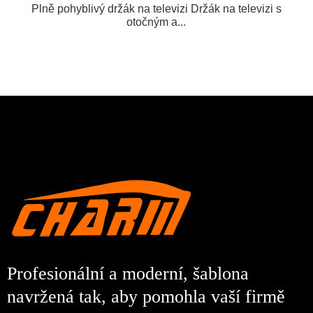
Plně pohyblivý držák na televizi Držák na televizi s
otočným a...
Profesionální a moderní, šablona
navržená tak, aby pomohla vaší firmě