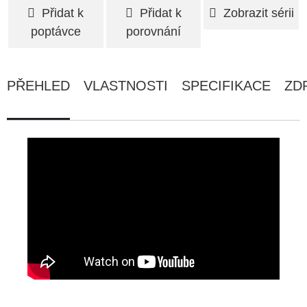
Přidat k
Přidat k
Zobrazit sérii
poptávce
porovnání
PŘEHLED
VLASTNOSTI
SPECIFIKACE
ZD