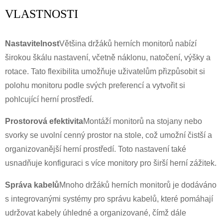
VLASTNOSTI
Nastavitelnost
Většina držáků herních monitorů nabízí
širokou škálu nastavení, včetně náklonu, natočení, výšky a
rotace. Tato flexibilita umožňuje uživatelům přizpůsobit si
polohu monitoru podle svých preferencí a vytvořit si
pohlcující herní prostředí.
Prostorová efektivita
Montáží monitorů na stojany nebo
svorky se uvolní cenný prostor na stole, což umožní čistší a
organizovanější herní prostředí. Toto nastavení také
usnadňuje konfiguraci s více monitory pro širší herní zážitek.
Správa kabelů
Mnoho držáků herních monitorů je dodáváno
s integrovanými systémy pro správu kabelů, které pomáhají
udržovat kabely úhledné a organizované, čímž dále