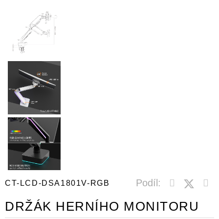
Podíl:
CT-LCD-DSA1801V-RGB
DRŽÁK HERNÍHO MONITORU