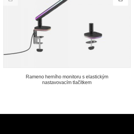
Rameno herního monitoru s elastickým
nastavovacím tlačítkem