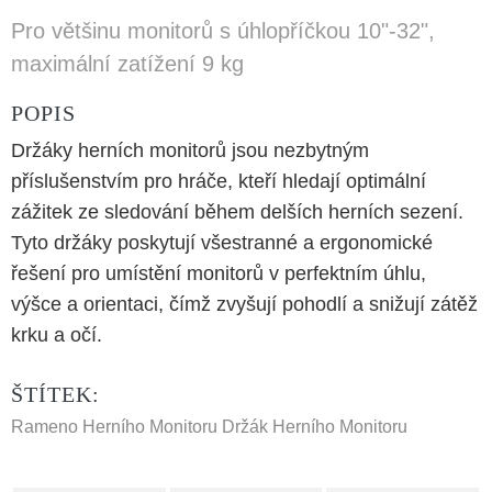
Pro většinu monitorů s úhlopříčkou 10"-32",
maximální zatížení 9 kg
POPIS
Držáky herních monitorů jsou nezbytným
příslušenstvím pro hráče, kteří hledají optimální
zážitek ze sledování během delších herních sezení.
Tyto držáky poskytují všestranné a ergonomické
řešení pro umístění monitorů v perfektním úhlu,
výšce a orientaci, čímž zvyšují pohodlí a snižují zátěž
krku a očí.
ŠTÍTEK:
Rameno Herního Monitoru
Držák Herního Monitoru