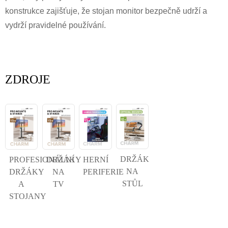
konstrukce zajišťuje, že stojan monitor bezpečně udrží a
vydrží pravidelné používání.
ZDROJE
DRŽÁK
PROFESIONÁLNÍ
DRŽÁKY
HERNÍ
NA
DRŽÁKY
NA
PERIFERIE
STŮL
A
TV
STOJANY