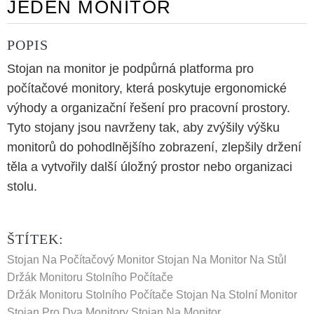
JEDEN MONITOR
POPIS
Stojan na monitor je podpůrná platforma pro
počítačové monitory, která poskytuje ergonomické
výhody a organizační řešení pro pracovní prostory.
Tyto stojany jsou navrženy tak, aby zvýšily výšku
monitorů do pohodlnějšího zobrazení, zlepšily držení
těla a vytvořily další úložný prostor nebo organizaci
stolu.
ŠTÍTEK:
Stojan Na Počítačový Monitor
Stojan Na Monitor Na Stůl
Držák Monitoru Stolního Počítače
Držák Monitoru Stolního Počítače
Stojan Na Stolní Monitor
Stojan Pro Dva Monitory
Stojan Na Monitor