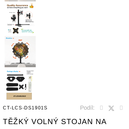
Podíl:
CT-LCS-DS1901S
TĚŽKÝ VOLNÝ STOJAN NA