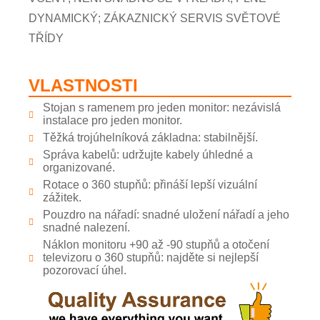
DYNAMICKÝ; ZÁKAZNICKÝ SERVIS SVĚTOVÉ
TŘÍDY
VLASTNOSTI
Stojan s ramenem pro jeden monitor: nezávislá
instalace pro jeden monitor.
Těžká trojúhelníková základna: stabilnější.
Správa kabelů: udržujte kabely úhledné a
organizované.
Rotace o 360 stupňů: přináší lepší vizuální
zážitek.
Pouzdro na nářadí: snadné uložení nářadí a jeho
snadné nalezení.
Náklon monitoru +90 až -90 stupňů a otočení
televizoru o 360 stupňů: najděte si nejlepší
pozorovací úhel.