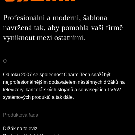
Profesionální a moderní, šablona
navržená tak, aby pomohla vaší firmě
vyniknout mezi ostatními.
O
Od roku 2007 se společnost Charm-Tech snaží být
nejprofesionálnějším dodavatelem nástěnných držáků na
televizory, kancelářských stojanů a souvisejících TV/AV
systémových produktů a tak dále.
Produktová řada
Držák na televizi