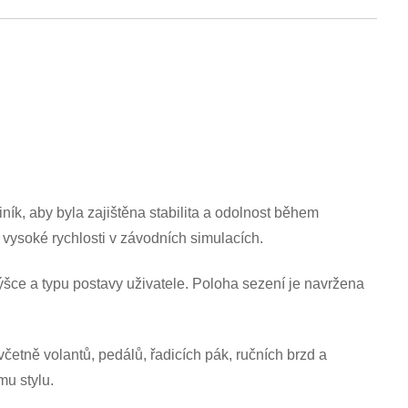
ník, aby byla zajištěna stabilita a odolnost během
 vysoké rychlosti v závodních simulacích.
ýšce a typu postavy uživatele. Poloha sezení je navržena
včetně volantů, pedálů, řadicích pák, ručních brzd a
mu stylu.