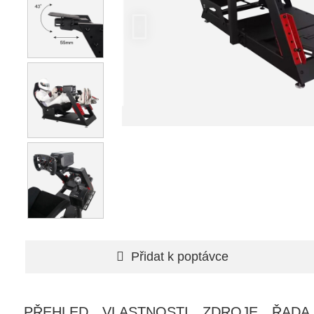
Přidat k poptávce
PŘEHLED
VLASTNOSTI
ZDROJE
ŘADA