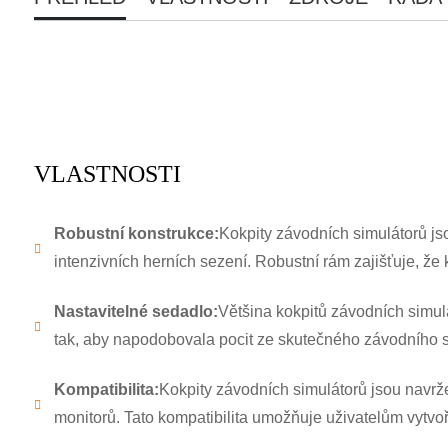
VLASTNOSTI
Robustní konstrukce:
Kokpity závodních simulátorů jso
intenzivních herních sezení. Robustní rám zajišťuje, že
Nastavitelné sedadlo:
Většina kokpitů závodních simulá
tak, aby napodobovala pocit ze skutečného závodního s
Kompatibilita:
Kokpity závodních simulátorů jsou navržen
monitorů. Tato kompatibilita umožňuje uživatelům vytvoři