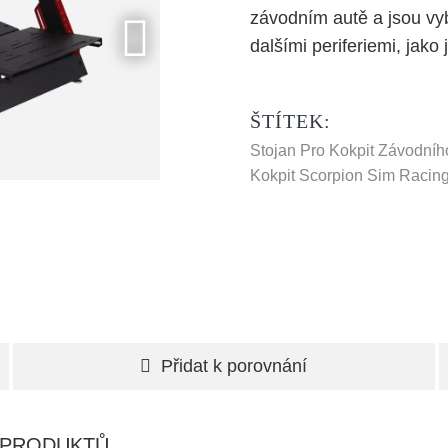
závodním autě a jsou vy
dalšími periferiemi, jako 
ŠTÍTEK:
Stojan Pro Kokpit Závodníh
Kokpit Scorpion Sim Racin
Přidat k porovnání
 PRODUKTŮ