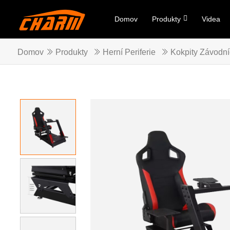
Domov
Produkty
Videa
Domov
Produkty
Herní Periferie
Kokpity Závodní