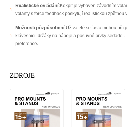
Realistické ovládání:
Kokpit je vybaven závodním volan
volanty s force feedback poskytují realistickou zpětnou
Možnosti přizpůsobení:
Uživatelé si často mohou přizp
klávesnici, držáky na nápoje a posuvné prvky sedadel. T
preference.
ZDROJE