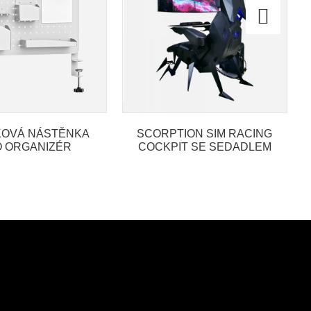
KOVÁ NÁSTĚNKA
SCORPTION SIM RACING
 ORGANIZÉR
COCKPIT SE SEDADLEM
NÍHO STOLKU,
RO DILY DISPLAY