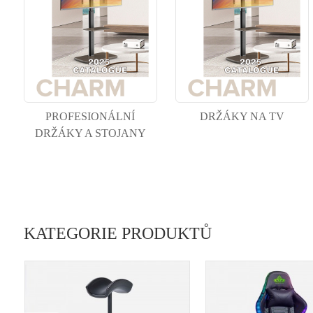
PROFESIONÁLNÍ
DRŽÁKY NA TV
DRŽÁKY A STOJANY
KATEGORIE PRODUKTŮ