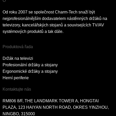
O
Od roku 2007 se společnost Charm-Tech snaží být
nejprofesionálnějším dodavatelem nástěnných držáků na
televizory, kancelářských stojanů a souvisejících TV/AV
systémových produktů a tak dále.
Produktová řada
Držák na televizi
Profesionální držáky a stojany
Ergonomické držáky a stojany
Herní periferie
Kontaktujte nás
RM806 8/F, THE LANDMARK TOWER A, HONGTAI
PLAZA, 123 HAIYAN NORTH ROAD, OKRES YINZHOU,
NINGBO, 315000