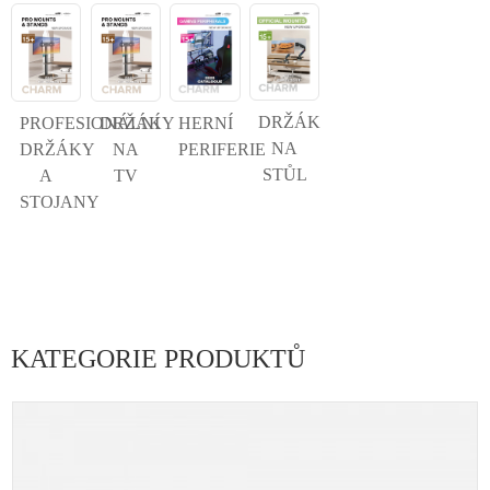
DRŽÁK
PROFESIONÁLNÍ
DRŽÁKY
HERNÍ
NA
DRŽÁKY
NA
PERIFERIE
STŮL
A
TV
STOJANY
KATEGORIE PRODUKTŮ