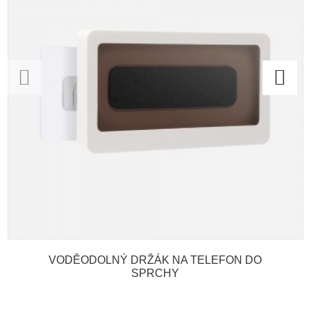
VODĚODOLNÝ DRŽÁK NA TELEFON DO
SPRCHY