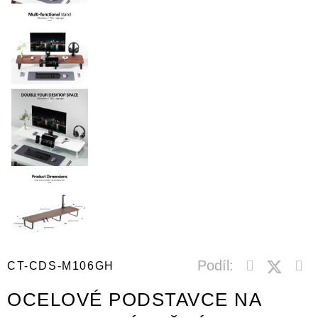
Podíl:
CT-CDS-M106GH
OCELOVÉ PODSTAVCE NA