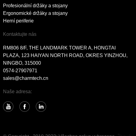
Profesionální držáky a stojany
Ergonomické držáky a stojany
Herní periferie
Kontaktujte nás
RM806 8/F, THE LANDMARK TOWER A, HONGTAI
PLAZA, 123 HAIYAN NORTH ROAD, OKRES YINZHOU,
NINGBO, 315000
0574-27907971
sales@charmtech.cn
Naše adresa: