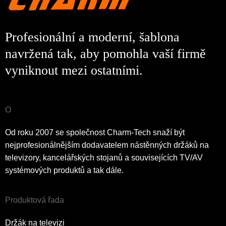
Profesionální a moderní, šablona
navržená tak, aby pomohla vaší firmě
vyniknout mezi ostatními.
O
Od roku 2007 se společnost Charm-Tech snaží být
nejprofesionálnějším dodavatelem nástěnných držáků na
televizory, kancelářských stojanů a souvisejících TV/AV
systémových produktů a tak dále.
Produktová řada
Držák na televizi