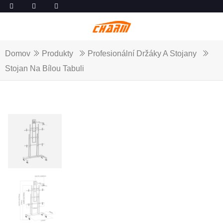
Domov
Produkty
Profesionální Držáky A Stojany
Stojan Na Bílou Tabuli