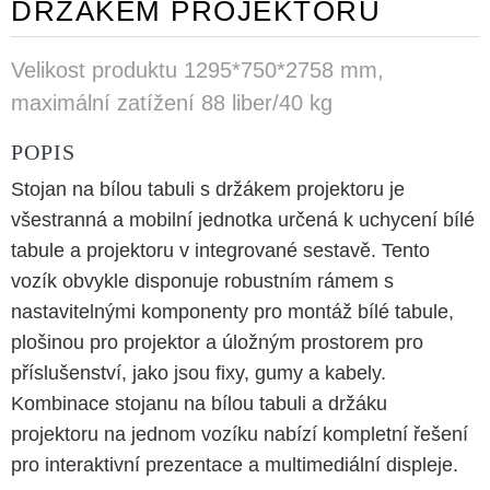
DRŽÁKEM PROJEKTORU
Velikost produktu 1295*750*2758 mm,
maximální zatížení 88 liber/40 kg
POPIS
Stojan na bílou tabuli s držákem projektoru je
všestranná a mobilní jednotka určená k uchycení bílé
tabule a projektoru v integrované sestavě. Tento
vozík obvykle disponuje robustním rámem s
nastavitelnými komponenty pro montáž bílé tabule,
plošinou pro projektor a úložným prostorem pro
příslušenství, jako jsou fixy, gumy a kabely.
Kombinace stojanu na bílou tabuli a držáku
projektoru na jednom vozíku nabízí kompletní řešení
pro interaktivní prezentace a multimediální displeje.