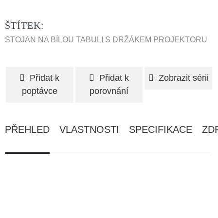
ŠTÍTEK:
STOJAN NA BÍLOU TABULI S DRŽÁKEM PROJEKTORU
Přidat k
Přidat k
Zobrazit sérii
poptávce
porovnání
PŘEHLED
VLASTNOSTI
SPECIFIKACE
ZD